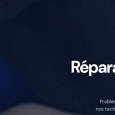
Répar
Problè
nos tech