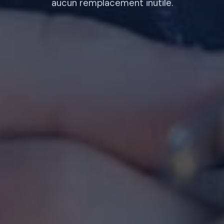
aucun remplacement inutile.