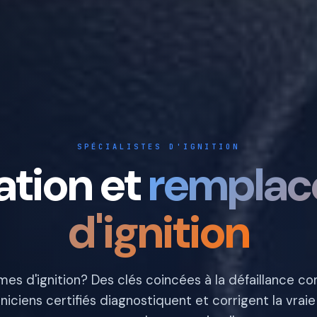
SPÉCIALISTES D'IGNITION
ation et
rempla
d'ignition
mes d'ignition? Des clés coincées à la défaillance co
niciens certifiés diagnostiquent et corrigent la vrai