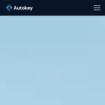
Autokey