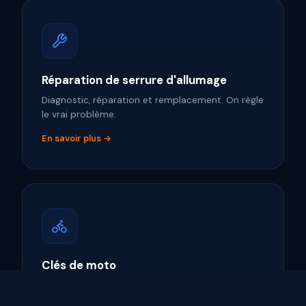
Réparation de serrure d'allumage
Diagnostic, réparation et remplacement. On règle
le vrai problème.
En savoir plus →
Clés de moto
Remplacement et duplication de clés pour
toutes les marques majeures de motos.