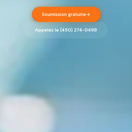
Soumission gratuite
→
Appelez le (450) 274-0499