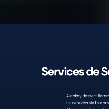
Services de 
Autokey dessert fière
Laurentides via l'autor