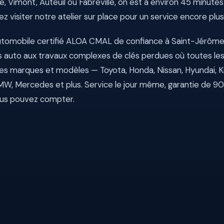
 Vimont, Auteuil ou Fabreville, on est à environ 45 minutes
 visiter notre atelier sur place pour un service encore plus
automobile certifié ALOA CMAL de confiance à Saint-Jérôme,
lés auto aux travaux complexes de clés perdues où toutes le
 les marques et modèles — Toyota, Honda, Nissan, Hyundai, Kia
 BMW, Mercedes et plus. Service le jour même, garantie de 90
vous pouvez compter.