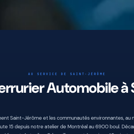
AU SERVICE DE SAINT-JÉRÔME
Serrurier Automobile à
ment Saint-Jérôme et les communautés environnantes, au n
oute 15 depuis notre atelier de Montréal au 6900 boul. Déca