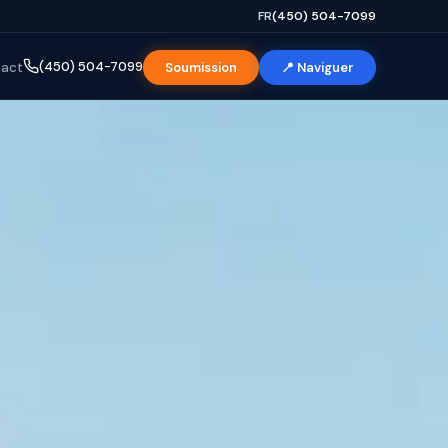
FR
(450) 504-7099
(450) 504-7099
act
Soumission
📍 Naviguer