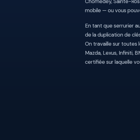
Chomedey, Sainte-Rose,
mobile — ou vous pouvez
En tant que serrurier 
de la duplication de c
On travaille sur toutes
Mazda, Lexus, Infiniti,
certifiée sur laquelle 