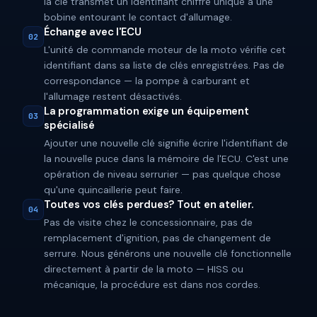
la clé transmet un identifiant chiffré unique à une
bobine entourant le contact d'allumage.
Échange avec l'ECU
02
L'unité de commande moteur de la moto vérifie cet
identifiant dans sa liste de clés enregistrées. Pas de
correspondance — la pompe à carburant et
l'allumage restent désactivés.
La programmation exige un équipement
03
spécialisé
Ajouter une nouvelle clé signifie écrire l'identifiant de
la nouvelle puce dans la mémoire de l'ECU. C'est une
opération de niveau serrurier — pas quelque chose
qu'une quincaillerie peut faire.
Toutes vos clés perdues? Tout en atelier.
04
Pas de visite chez le concessionnaire, pas de
remplacement d'ignition, pas de changement de
serrure. Nous générons une nouvelle clé fonctionnelle
directement à partir de la moto — HISS ou
mécanique, la procédure est dans nos cordes.