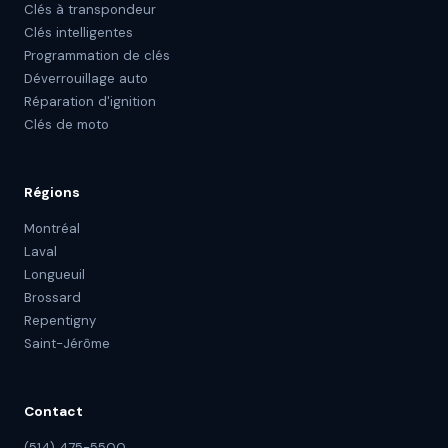
Clés à transpondeur
Clés intelligentes
Programmation de clés
Déverrouillage auto
Réparation d'ignition
Clés de moto
Régions
Montréal
Laval
Longueuil
Brossard
Repentigny
Saint-Jérôme
Contact
(514) 475-5500