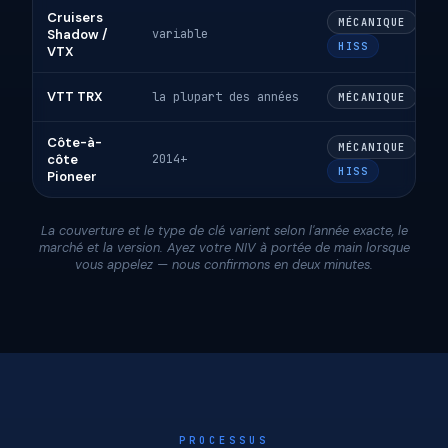
Cruisers
MÉCANIQUE
Shadow /
variable
HISS
VTX
VTT TRX
la plupart des années
MÉCANIQUE
Côte-à-
MÉCANIQUE
côte
2014+
HISS
Pioneer
La couverture et le type de clé varient selon l'année exacte, le
marché et la version. Ayez votre NIV à portée de main lorsque
vous appelez — nous confirmons en deux minutes.
PROCESSUS