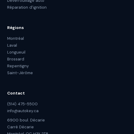
Déverrouillage auto
Réparation d'ignition
Régions
Montréal
Laval
Longueuil
Brossard
Repentigny
Saint-Jérôme
Contact
(514) 475-5500
info@autokey.ca
6900 boul. Décarie
Carré Décarie
Montréal, QC H3X 2T8