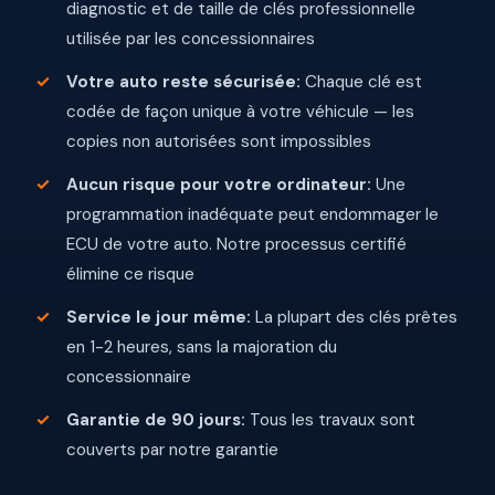
diagnostic et de taille de clés professionnelle
utilisée par les concessionnaires
Votre auto reste sécurisée:
Chaque clé est
codée de façon unique à votre véhicule — les
copies non autorisées sont impossibles
Aucun risque pour votre ordinateur:
Une
programmation inadéquate peut endommager le
ECU de votre auto. Notre processus certifié
élimine ce risque
Service le jour même:
La plupart des clés prêtes
en 1-2 heures, sans la majoration du
concessionnaire
Garantie de 90 jours:
Tous les travaux sont
couverts par notre garantie