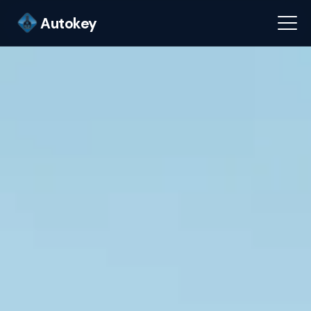
Autokey