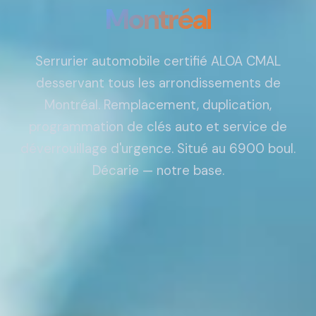
Montréal
Serrurier automobile certifié ALOA CMAL
desservant tous les arrondissements de
Montréal. Remplacement, duplication,
programmation de clés auto et service de
déverrouillage d'urgence. Situé au 6900 boul.
Décarie — notre base.