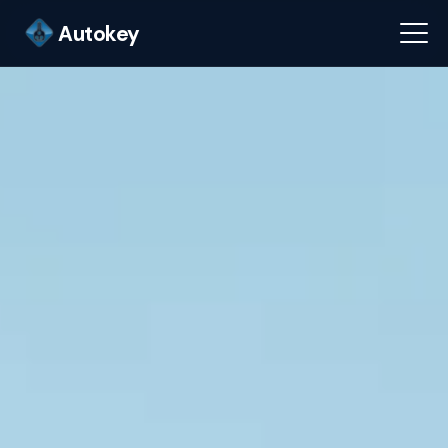
Autokey