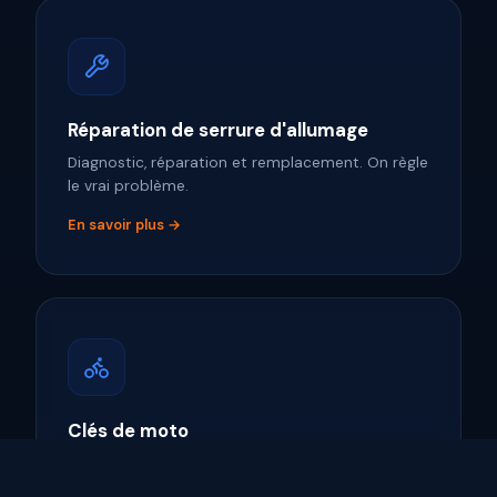
Réparation de serrure d'allumage
Diagnostic, réparation et remplacement. On règle
le vrai problème.
En savoir plus →
Clés de moto
Remplacement et duplication de clés pour
toutes les marques majeures de motos.