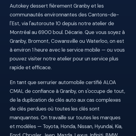
Autokey dessert fièrement Granby et les
communautés environnantes des Cantons-de-
l'Est, via l'autoroute 10 depuis notre atelier de
Montréal au 6900 boul. Décarie. Que vous soyez à
Granby, Bromont, Cowansville ou Waterloo, on est
à environ 1 heure avec le service mobile — ou vous
pouvez visiter notre atelier pour un service plus
rapide et efficace.
En tant que serrurier automobile certifié ALOA
CMAL de confiance à Granby, on s'occupe de tout,
de la duplication de clés auto aux cas complexes
de clés perdues où toutes les clés sont
manquantes. On travaille sur toutes les marques
et modèles — Toyota, Honda, Nissan, Hyundai, Kia,
Ford, Chrysler, Jeep, Mazda, Lexus, Infiniti, BMW,